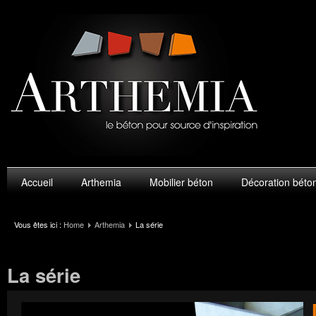
Accueil
Arthemia
Mobilier béton
Décoration béto
Vous êtes ici :
Home
Arthemia
La série
La série